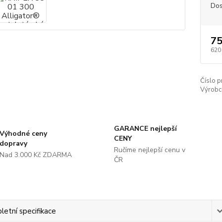
Dos
75
620
Číslo p
Výrobc
GARANCE nejlepší
Výhodné ceny
CENY
dopravy
Ručíme nejlepší cenu v
Nad 3.000 Kč ZDARMA
ČR
etní specifikace