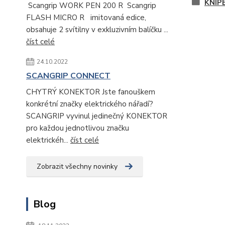
KNIP
Scangrip WORK PEN 200 R Scangrip
FLASH MICRO R imitovaná edice,
obsahuje 2 svítilny v exkluzivním balíčku ...
číst celé
24.10.2022
SCANGRIP CONNECT
CHYTRÝ KONEKTOR Jste fanouškem
konkrétní značky elektrického nářadí?
SCANGRIP vyvinul jedinečný KONEKTOR
pro každou jednotlivou značku
elektrickéh...
číst celé
Zobrazit všechny novinky
Blog