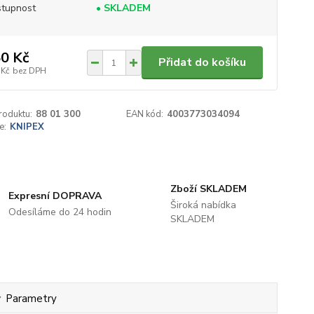
tupnost
• SKLADEM
0 Kč
Přidat do košíku
 Kč
bez DPH
roduktu:
88 01 300
EAN kód:
4003773034094
e:
KNIPEX
Zboží SKLADEM
Expresní DOPRAVA
Široká nabídka
Odesíláme do 24 hodin
SKLADEM
Parametry