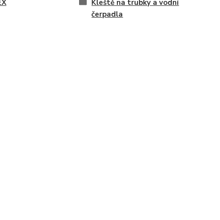
EX
Kleště na trubky a vodní
čerpadla