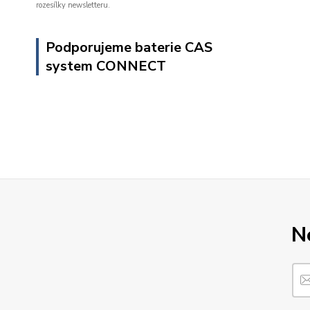
rozesílky newsletteru.
Podporujeme baterie CAS
system CONNECT
N