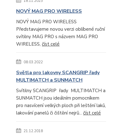
18.11.2023
NOVÝ MAG PRO WIRELESS
NOVÝ MAG PRO WIRELESS
Představujeme novou verzi oblíbené ruční
svítilny MAG PRO s názvem MAG PRO
WIRELESS,
číst celé
08.03.2022
Světla pro lakovny SCANGRIP řady
MULTIMATCH a SUNMATCH
Svítilny SCANGRIP řady MULTIMATCH a
SUNMATCH jsou ideálním pomocníkem
pro nasvícení velkých ploch při leštění laků,
lakování panelů či čištění nejrů...
číst celé
21.12.2018