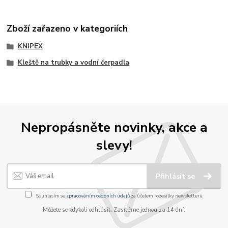
Zboží zařazeno v kategoriích
KNIPEX
Kleště na trubky a vodní čerpadla
Nepropásněte novinky, akce a
slevy!
Přihlásit se
Souhlasím se
zpracováním osobních údajů
za účelem rozesílky newsletteru.
Můžete se kdykoli odhlásit. Zasíláme jednou za 14 dní.