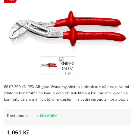
88 07 250 KNIPEX Alligator®snadný přístup k obrobku v důsledku velmi
štíhlého konstrukčního tvaru v celé oblasti hlavy a kloubu. více výkonu a
komfortu ve srovnání s běžnými kleštěmi na vodní čerpadla...
celý popis
Dostupnost
• SKLADEM
1 061 Kč