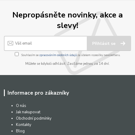
Nepropásněte novinky, akce a
slevy!
Přihlásit se
Souhlasím se
zpracováním osobních údajů
za účelem rozesílky newsletteru.
Můžete se kdykoli odhlásit. Zasíláme jednou za 14 dní.
Informace pro zákazníky
O nás
Jak nakupovat
Obchodní podmínky
Kontakty
Blog