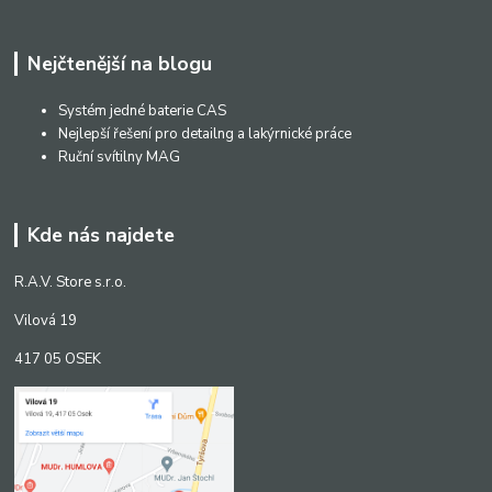
Nejčtenější na blogu
Systém jedné baterie CAS
Nejlepší řešení pro detailng a lakýrnické práce
Ruční svítilny MAG
Kde nás najdete
R.A.V. Store s.r.o.
Vilová 19
417 05 OSEK