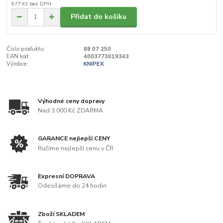
877 Kč
bez DPH
Přidat do košíku
Číslo produktu:
88 07 250
EAN kód:
4003773019343
Výrobce:
KNIPEX
Výhodné ceny dopravy
Nad 3.000 Kč ZDARMA
GARANCE nejlepší CENY
Ručíme nejlepší cenu v ČR
Expresní DOPRAVA
Odesíláme do 24 hodin
Zboží SKLADEM