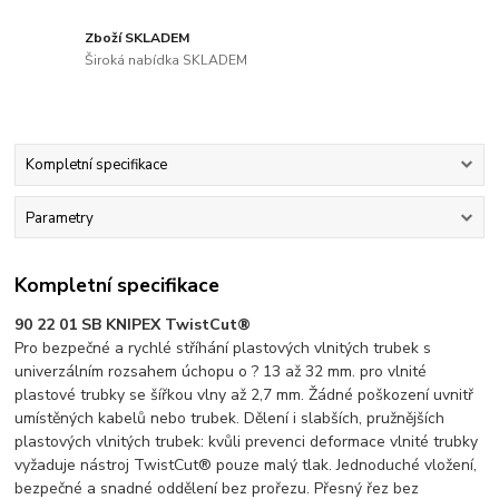
Zboží SKLADEM
Široká nabídka SKLADEM
Kompletní specifikace
Parametry
Kompletní specifikace
90 22 01 SB KNIPEX TwistCut®
Pro bezpečné a rychlé stříhání plastových vlnitých trubek s
univerzálním rozsahem úchopu o ? 13 až 32 mm. pro vlnité
plastové trubky se šířkou vlny až 2,7 mm. Žádné poškození uvnitř
umístěných kabelů nebo trubek. Dělení i slabších, pružnějších
plastových vlnitých trubek: kvůli prevenci deformace vlnité trubky
vyžaduje nástroj TwistCut® pouze malý tlak. Jednoduché vložení,
bezpečné a snadné oddělení bez prořezu. Přesný řez bez