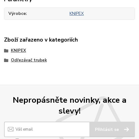
Výrobce
KNIPEX
Zboží zařazeno v kategoriích
KNIPEX
Odřezávač trubek
Nepropásněte novinky, akce a
slevy!
Přihlásit se