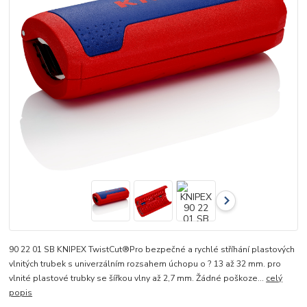
90 22 01 SB KNIPEX TwistCut®Pro bezpečné a rychlé stříhání plastových
vlnitých trubek s univerzálním rozsahem úchopu o ? 13 až 32 mm. pro
vlnité plastové trubky se šířkou vlny až 2,7 mm. Žádné poškoze...
celý
popis