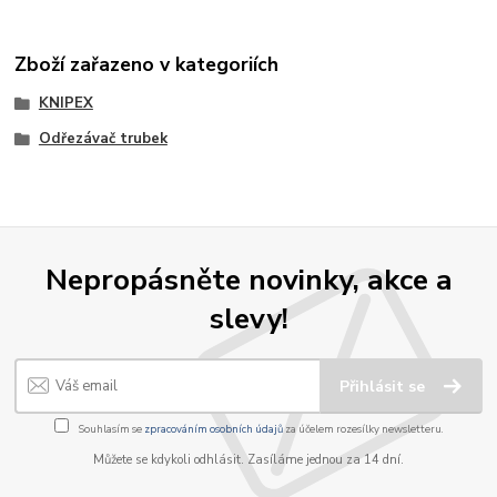
Zboží zařazeno v kategoriích
KNIPEX
Odřezávač trubek
Nepropásněte novinky, akce a
slevy!
Přihlásit se
Souhlasím se
zpracováním osobních údajů
za účelem rozesílky newsletteru.
Můžete se kdykoli odhlásit. Zasíláme jednou za 14 dní.