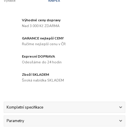
Výrobce:
KNIPEX
Výhodné ceny dopravy
Nad 3.000 Kč ZDARMA
GARANCE nejlepší CENY
Ručíme nejlepší cenu v ČR
Expresní DOPRAVA
Odesíláme do 24 hodin
Zboží SKLADEM
Široká nabídka SKLADEM
Kompletní specifikace
Parametry