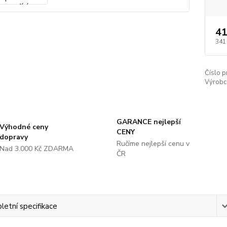
41
341
Číslo p
Výrobc
GARANCE nejlepší
Výhodné ceny
CENY
dopravy
Ručíme nejlepší cenu v
Nad 3.000 Kč ZDARMA
ČR
etní specifikace