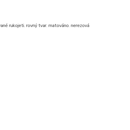
ané rukojeti. rovný tvar. matováno. nerezová