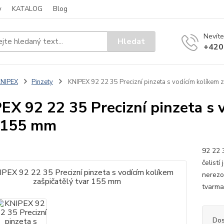
y
KATALOG
Blog
Nevíte
Hledat
+420
KNIPEX
Pinzety
KNIPEX 92 22 35 Precizní pinzeta s vodícím kolíkem 
EX 92 22 35 Precizní pinzeta s 
 155 mm
92 22 
čelist
nerezo
tvarma
Dos