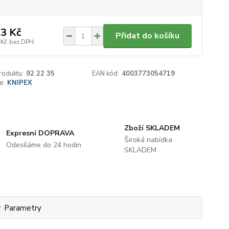
3 Kč
Přidat do košíku
 Kč
bez DPH
roduktu:
92 22 35
EAN kód:
4003773054719
e:
KNIPEX
Zboží SKLADEM
Expresní DOPRAVA
Široká nabídka
Odesíláme do 24 hodin
SKLADEM
Parametry