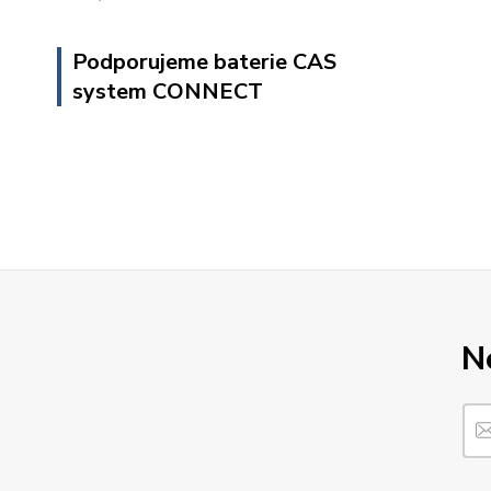
Podporujeme baterie CAS
system CONNECT
N