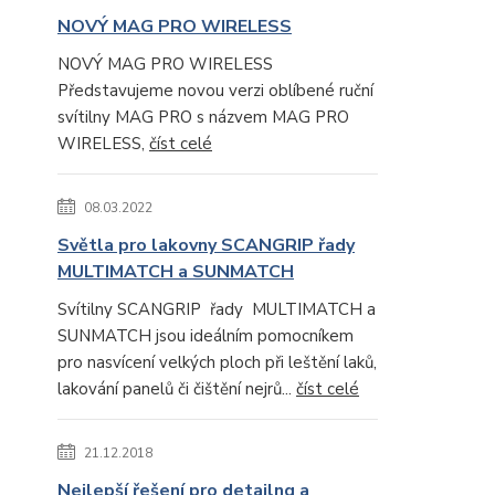
NOVÝ MAG PRO WIRELESS
NOVÝ MAG PRO WIRELESS
Představujeme novou verzi oblíbené ruční
svítilny MAG PRO s názvem MAG PRO
WIRELESS,
číst celé
08.03.2022
Světla pro lakovny SCANGRIP řady
MULTIMATCH a SUNMATCH
Svítilny SCANGRIP řady MULTIMATCH a
SUNMATCH jsou ideálním pomocníkem
pro nasvícení velkých ploch při leštění laků,
lakování panelů či čištění nejrů...
číst celé
21.12.2018
Nejlepší řešení pro detailng a