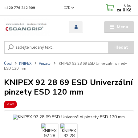
0
ks
CZK
+420 776 242 909
za
0 Kč
Menu
Hledat
Úvod
KNIPEX
Pinzety
KNIPEX 92 28 69 ESD Univerzální pinzety
ESD 120 mm
KNIPEX 92 28 69 ESD Univerzální
pinzety ESD 120 mm
Akce