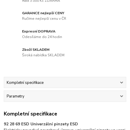
Nad 3.000 Kč ZDARMA
GARANCE nejlepší CENY
Ručíme nejlepší cenu v ČR
Expresní DOPRAVA
Odesíláme do 24 hodin
Zboží SKLADEM
Široká nabídka SKLADEM
Kompletní specifikace
Parametry
Kompletní specifikace
92 28 69 ESD Univerzální pinzety ESD