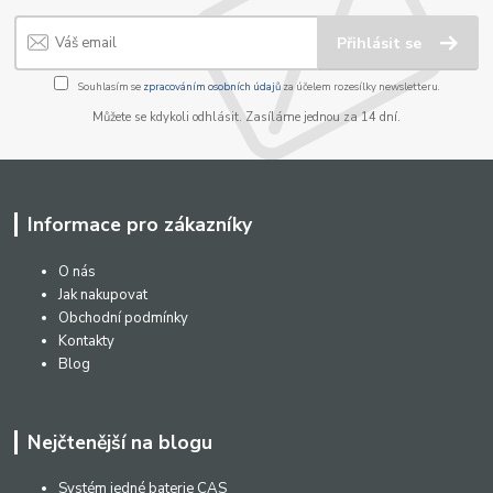
Přihlásit se
Souhlasím se
zpracováním osobních údajů
za účelem rozesílky newsletteru.
Můžete se kdykoli odhlásit. Zasíláme jednou za 14 dní.
Informace pro zákazníky
O nás
Jak nakupovat
Obchodní podmínky
Kontakty
Blog
Nejčtenější na blogu
Systém jedné baterie CAS