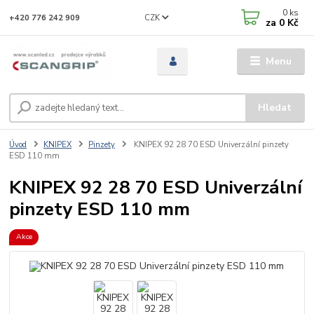
0
ks
CZK
+420 776 242 909
za
0 Kč
Menu
Hledat
Úvod
KNIPEX
Pinzety
KNIPEX 92 28 70 ESD Univerzální pinzety
ESD 110 mm
KNIPEX 92 28 70 ESD Univerzální
pinzety ESD 110 mm
Akce