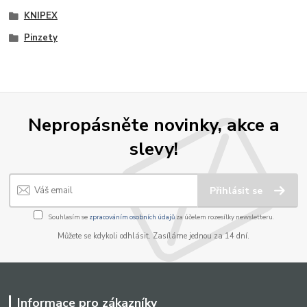
KNIPEX
Pinzety
Nepropásněte novinky, akce a
slevy!
Přihlásit se
Souhlasím se
zpracováním osobních údajů
za účelem rozesílky newsletteru.
Můžete se kdykoli odhlásit. Zasíláme jednou za 14 dní.
Informace pro zákazníky