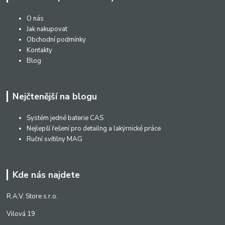
O nás
Jak nakupovat
Obchodní podmínky
Kontakty
Blog
Nejčtenější na blogu
Systém jedné baterie CAS
Nejlepší řešení pro detailng a lakýrnické práce
Ruční svítilny MAG
Kde nás najdete
R.A.V. Store s.r.o.
Vilová 19