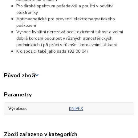
Pro široké spektrum požadavků a použití v odvětví
elektroniky
Antimagnetické pro prevenci elektromagnetického
poškození
Vysoce kvalitní nerezová ocel: extrémní tuhost a velmi
dobrá korozní odolnost v různých atmosférických
podmínkách i při práci s různými korozivními látkami
K dispozici také jako sada (92 00 04)
Původ zboží
Parametry
Výrobce
KNIPEX
Zboží zařazeno v kategoriích