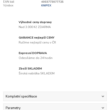
EAN kód:
4003773077725
Výrobce:
KNIPEX
Výhodné ceny dopravy
Nad 3.000 Kč ZDARMA
GARANCE nejlepší CENY
Ručíme nejlepší cenu v ČR
Expresní DOPRAVA
Odesíláme do 24 hodin
Zboží SKLADEM
Široká nabídka SKLADEM
Kompletní specifikace
Parametry