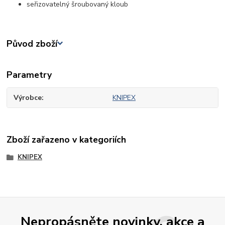
seřizovatelný šroubovaný kloub
Původ zboží
Parametry
Výrobce
KNIPEX
Zboží zařazeno v kategoriích
KNIPEX
Nepropásněte novinky, akce a