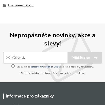
Izolované nářadí
Nepropásněte novinky, akce a
slevy!
Přihlásit se
Souhlasím se
zpracováním osobních údajů
za účelem rozesílky newsletteru.
Můžete se kdykoli odhlásit. Zasíláme jednou za 14 dní.
Informace pro zákazníky