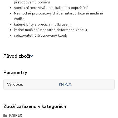
převodovému poměru
speciální nerezová ocel, kalená a popuštěná
Nevhodné pro ocelový drát a natvrdo tažené měděné
vodiče
kalené břity s precizním výbrusem
žádné mačkání, nepatrná deformace kabelu
seřizovatelný šroubovaný kloub
Původ zboží
Parametry
Výrobce
KNIPEX
Zboží zařazeno v kategoriích
KNIPEX