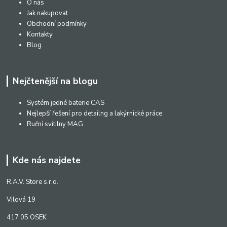
O nás
Jak nakupovat
Obchodní podmínky
Kontakty
Blog
Nejčtenější na blogu
Systém jedné baterie CAS
Nejlepší řešení pro detailng a lakýrnické práce
Ruční svítilny MAG
Kde nás najdete
R.A.V. Store s.r.o.
Vilová 19
417 05 OSEK