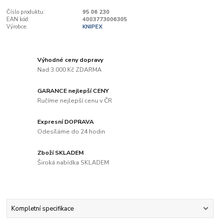
Číslo produktu:
95 06 230
EAN kód:
4003773006305
Výrobce:
KNIPEX
Výhodné ceny dopravy
Nad 3.000 Kč ZDARMA
GARANCE nejlepší CENY
Ručíme nejlepší cenu v ČR
Expresní DOPRAVA
Odesíláme do 24 hodin
Zboží SKLADEM
Široká nabídka SKLADEM
Kompletní specifikace