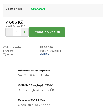
Dostupnost
• SKLADEM
7 686 Kč
6 352 Kč
bez DPH
Přidat do košíku
Číslo produktu:
95 36 280
EAN kód:
4003773026891
Výrobce:
KNIPEX
Výhodné ceny dopravy
Nad 3.000 Kč ZDARMA
GARANCE nejlepší CENY
Ručíme nejlepší cenu v ČR
Expresní DOPRAVA
Odesíláme do 24 hodin