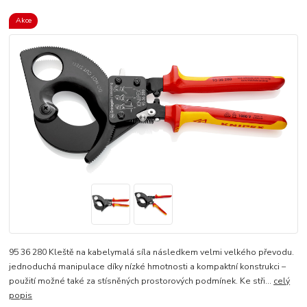
Akce
95 36 280 Kleště na kabelymalá síla následkem velmi velkého převodu.
jednoduchá manipulace díky nízké hmotnosti a kompaktní konstrukci –
použití možné také za stísněných prostorových podmínek. Ke stři...
celý
popis