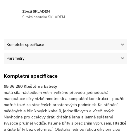
Zboží SKLADEM
Široká nabídka SKLADEM
Kompletní specifikace
Parametry
Kompletní specifikace
95 36 280 Kleště na kabely
malá síla následkem velmi velkého převodu. jednoduchá
manipulace díky nízké hmotnosti a kompaktní konstrukci – použití
možné také za stísněných prostorových podmínek. Ke střihání
měděných a hliníkových kabelů, jednožilových a vícežilových.
Nevhodné pro ocelový drát, drátěná lana a jemně splétané
(vysoce pružné) vodiče. Kalené břity s precizním výbrusem. Hladké
a čisté břity bez deformací. Obsluha jednou rukou díky principu