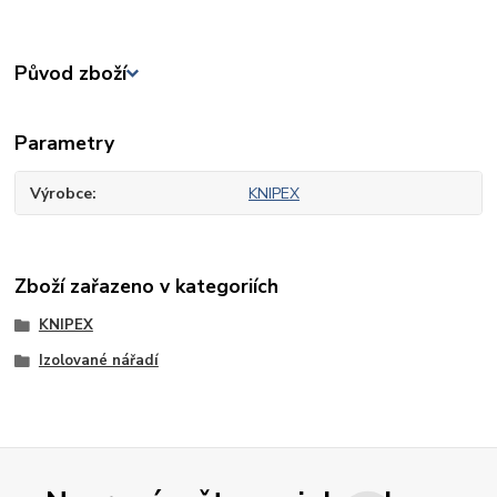
Původ zboží
Parametry
Výrobce
KNIPEX
Zboží zařazeno v kategoriích
KNIPEX
Izolované nářadí