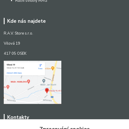
Ruční svítilny MAG
Kde nás najdete
R.A.V. Store s.r.o.
Vilová 19
417 05 OSEK
Kontakty