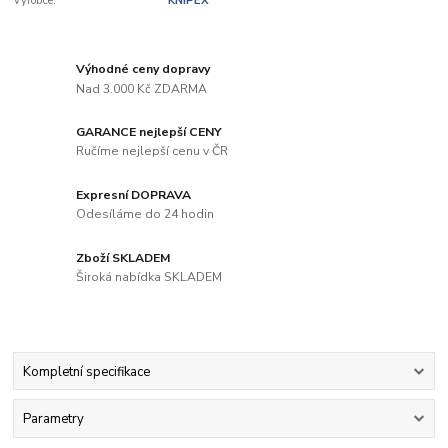
Výrobce:
KNIPEX
Výhodné ceny dopravy
Nad 3.000 Kč ZDARMA
GARANCE nejlepší CENY
Ručíme nejlepší cenu v ČR
Expresní DOPRAVA
Odesíláme do 24 hodin
Zboží SKLADEM
Široká nabídka SKLADEM
Kompletní specifikace
Parametry