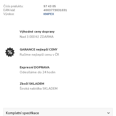
Číslo produktu:
97 43 05
EAN kód:
4003773031031
Výrobce:
KNIPEX
Výhodné ceny dopravy
Nad 3.000 Kč ZDARMA
GARANCE nejlepší CENY
Ručíme nejlepší cenu v ČR
Expresní DOPRAVA
Odesíláme do 24 hodin
Zboží SKLADEM
Široká nabídka SKLADEM
Kompletní specifikace