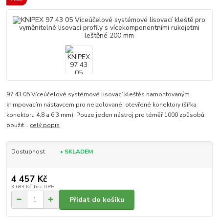
97 43 05 Víceúčelové systémové lisovací kleštěs namontovaným
krimpovacím nástavcem pro neizolované, otevřené konektory (šířka
konektoru 4,8 a 6,3 mm). Pouze jeden nástroj pro téměř 1000 způsobů
použit...
celý popis
Dostupnost
• SKLADEM
4 457 Kč
3 683 Kč
bez DPH
Přidat do košíku