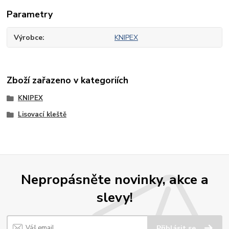
Parametry
Výrobce
KNIPEX
Zboží zařazeno v kategoriích
KNIPEX
Lisovací kleště
Nepropásněte novinky, akce a
slevy!
Přihlásit se