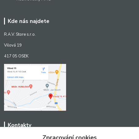
Kde nás najdete
R.A.V. Store s.r.o.
Vilová 19
417 05 OSEK
Kontakty
Zpracování cookies
WWW.SCANLED.CZ