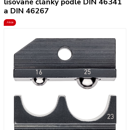
lisované články podle DIN 46341
a DIN 46267
Akce