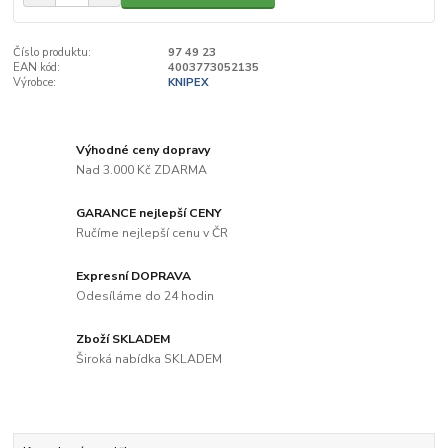
Číslo produktu:
97 49 23
EAN kód:
4003773052135
Výrobce:
KNIPEX
Výhodné ceny dopravy
Nad 3.000 Kč ZDARMA
GARANCE nejlepší CENY
Ručíme nejlepší cenu v ČR
Expresní DOPRAVA
Odesíláme do 24 hodin
Zboží SKLADEM
Široká nabídka SKLADEM