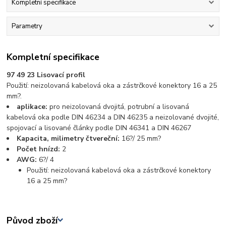
Kompletní specifikace
Parametry
Kompletní specifikace
97 49 23 Lisovací profil
Použití: neizolovaná kabelová oka a zástrčkové konektory 16 a 25
mm?.
aplikace:
pro neizolovaná dvojitá, potrubní a lisovaná
kabelová oka podle DIN 46234 a DIN 46235 a neizolované dvojité,
spojovací a lisované články podle DIN 46341 a DIN 46267
Kapacita, milimetry čtvereční:
16?/ 25 mm?
Počet hnízd:
2
AWG:
6?/ 4
Použití: neizolovaná kabelová oka a zástrčkové konektory
16 a 25 mm?
Původ zboží