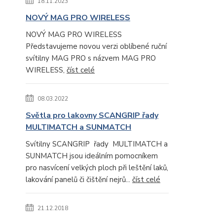
18.11.2023
NOVÝ MAG PRO WIRELESS
NOVÝ MAG PRO WIRELESS
Představujeme novou verzi oblíbené ruční
svítilny MAG PRO s názvem MAG PRO
WIRELESS,
číst celé
08.03.2022
Světla pro lakovny SCANGRIP řady
MULTIMATCH a SUNMATCH
Svítilny SCANGRIP řady MULTIMATCH a
SUNMATCH jsou ideálním pomocníkem
pro nasvícení velkých ploch při leštění laků,
lakování panelů či čištění nejrů...
číst celé
21.12.2018