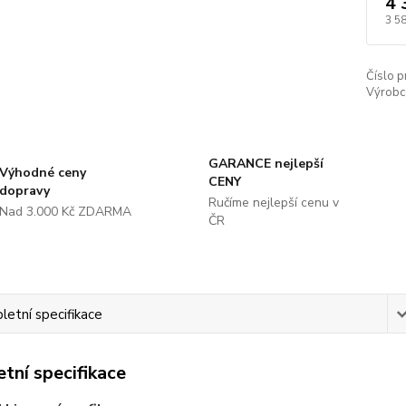
4 
3 5
Číslo p
Výrobc
GARANCE nejlepší
Výhodné ceny
CENY
dopravy
Ručíme nejlepší cenu v
Nad 3.000 Kč ZDARMA
ČR
etní specifikace
tní specifikace