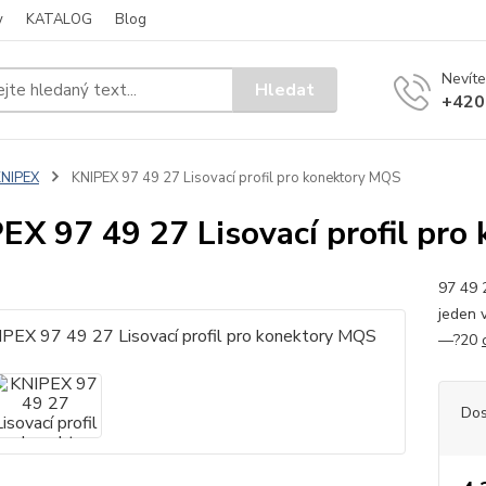
y
KATALOG
Blog
Nevíte
Hledat
+420
KNIPEX
KNIPEX 97 49 27 Lisovací profil pro konektory MQS
EX 97 49 27 Lisovací profil pr
97 49 
jeden 
—?20
Dos