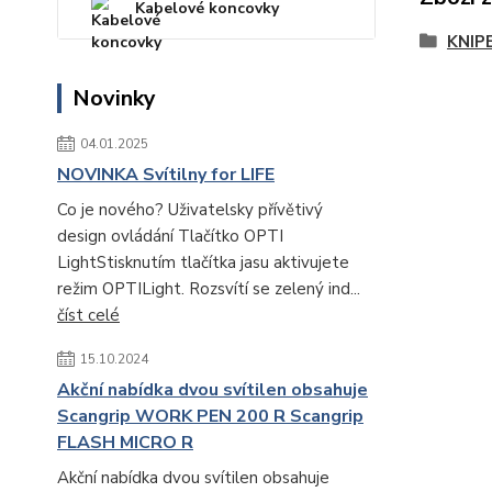
Kabelové koncovky
KNIP
Novinky
04.01.2025
NOVINKA Svítilny for LIFE
Co je nového? Uživatelsky přívětivý
design ovládání Tlačítko OPTI
LightStisknutím tlačítka jasu aktivujete
režim OPTILight. Rozsvítí se zelený ind...
číst celé
15.10.2024
Akční nabídka dvou svítilen obsahuje
Scangrip WORK PEN 200 R Scangrip
FLASH MICRO R
Akční nabídka dvou svítilen obsahuje