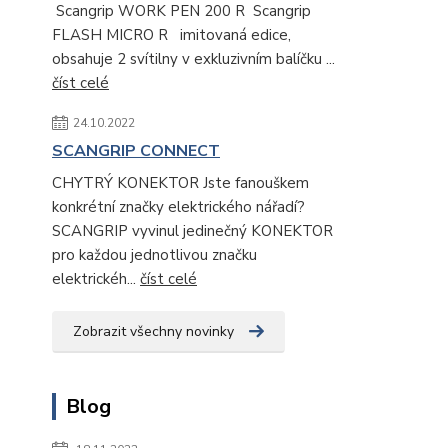
Scangrip WORK PEN 200 R Scangrip
FLASH MICRO R imitovaná edice,
obsahuje 2 svítilny v exkluzivním balíčku ...
číst celé
24.10.2022
SCANGRIP CONNECT
CHYTRÝ KONEKTOR Jste fanouškem
konkrétní značky elektrického nářadí?
SCANGRIP vyvinul jedinečný KONEKTOR
pro každou jednotlivou značku
elektrickéh...
číst celé
Zobrazit všechny novinky
Blog