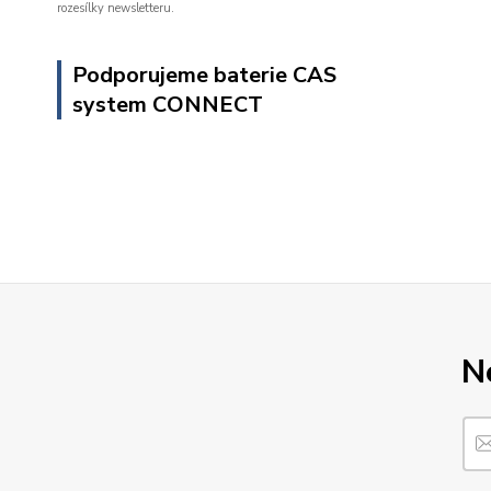
rozesílky newsletteru.
Podporujeme baterie CAS
system CONNECT
N