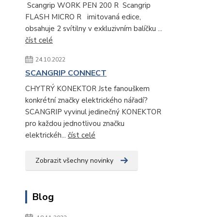
Scangrip WORK PEN 200 R Scangrip
FLASH MICRO R imitovaná edice,
obsahuje 2 svítilny v exkluzivním balíčku ...
číst celé
24.10.2022
SCANGRIP CONNECT
CHYTRÝ KONEKTOR Jste fanouškem
konkrétní značky elektrického nářadí?
SCANGRIP vyvinul jedinečný KONEKTOR
pro každou jednotlivou značku
elektrickéh...
číst celé
Zobrazit všechny novinky
Blog