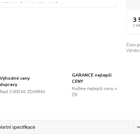
3 
2 9
Číslo p
Výrobc
GARANCE nejlepší
Výhodné ceny
CENY
dopravy
Ručíme nejlepší cenu v
Nad 3.000 Kč ZDARMA
ČR
etní specifikace