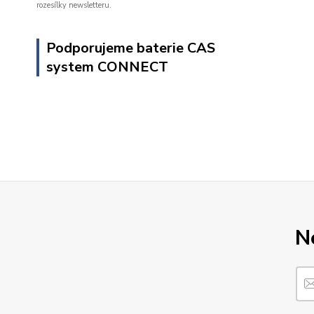
rozesílky newsletteru.
Podporujeme baterie CAS
system CONNECT
N