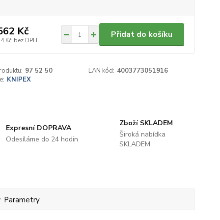
562 Kč
Přidat do košíku
44 Kč
bez DPH
roduktu:
97 52 50
EAN kód:
4003773051916
e:
KNIPEX
Zboží SKLADEM
Expresní DOPRAVA
Široká nabídka
Odesíláme do 24 hodin
SKLADEM
Parametry