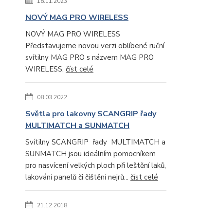
18.11.2023
NOVÝ MAG PRO WIRELESS
NOVÝ MAG PRO WIRELESS
Představujeme novou verzi oblíbené ruční
svítilny MAG PRO s názvem MAG PRO
WIRELESS,
číst celé
08.03.2022
Světla pro lakovny SCANGRIP řady
MULTIMATCH a SUNMATCH
Svítilny SCANGRIP řady MULTIMATCH a
SUNMATCH jsou ideálním pomocníkem
pro nasvícení velkých ploch při leštění laků,
lakování panelů či čištění nejrů...
číst celé
21.12.2018