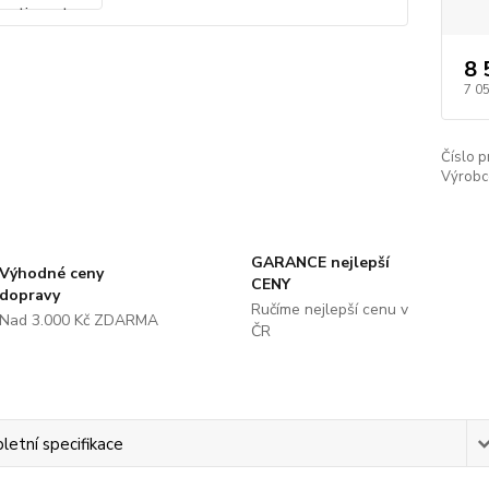
8 
7 0
Číslo p
Výrobc
GARANCE nejlepší
Výhodné ceny
CENY
dopravy
Ručíme nejlepší cenu v
Nad 3.000 Kč ZDARMA
ČR
etní specifikace