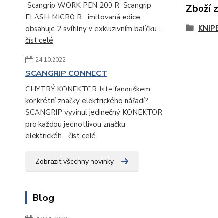
Scangrip WORK PEN 200 R Scangrip
Zboží 
FLASH MICRO R imitovaná edice,
KNIP
obsahuje 2 svítilny v exkluzivním balíčku ...
číst celé
24.10.2022
SCANGRIP CONNECT
CHYTRÝ KONEKTOR Jste fanouškem
konkrétní značky elektrického nářadí?
SCANGRIP vyvinul jedinečný KONEKTOR
pro každou jednotlivou značku
elektrickéh...
číst celé
Zobrazit všechny novinky
Blog