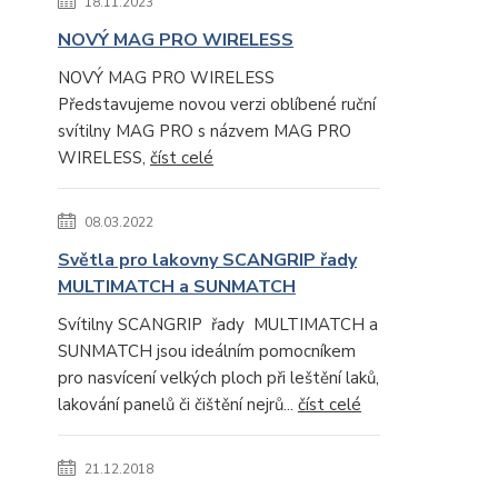
18.11.2023
NOVÝ MAG PRO WIRELESS
NOVÝ MAG PRO WIRELESS
Představujeme novou verzi oblíbené ruční
svítilny MAG PRO s názvem MAG PRO
WIRELESS,
číst celé
08.03.2022
Světla pro lakovny SCANGRIP řady
MULTIMATCH a SUNMATCH
Svítilny SCANGRIP řady MULTIMATCH a
SUNMATCH jsou ideálním pomocníkem
pro nasvícení velkých ploch při leštění laků,
lakování panelů či čištění nejrů...
číst celé
21.12.2018