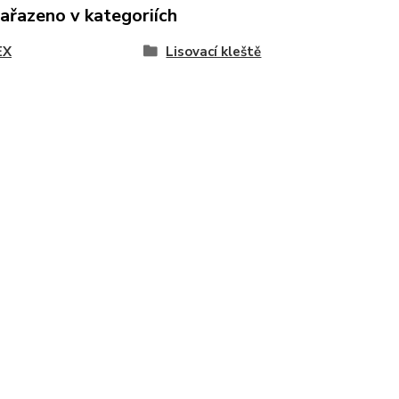
zařazeno v kategoriích
EX
Lisovací kleště