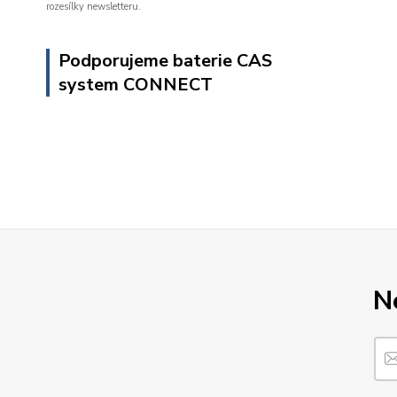
rozesílky newsletteru.
Podporujeme baterie CAS
system CONNECT
N