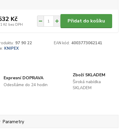
532 Kč
Přidat do košíku
51 Kč
bez DPH
roduktu:
97 90 22
EAN kód:
4003773062141
e:
KNIPEX
Zboží SKLADEM
Expresní DOPRAVA
Široká nabídka
Odesíláme do 24 hodin
SKLADEM
Parametry