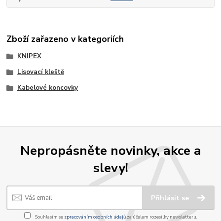
Zboží zařazeno v kategoriích
KNIPEX
Lisovací kleště
Kabelové koncovky
Nepropásněte novinky, akce a
slevy!
Přihlásit se
Souhlasím se
zpracováním osobních údajů
za účelem rozesílky newsletteru.