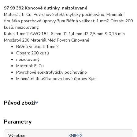
97 99 392 Koncové dutinky, neizolované
Materiál: E-Cu. Povrchově elektrolyticky pocínováno. Minimální
tloušťka povrchové úpravy 3µm Běžná velikost: 1 mm?. Obsah: 200
kusů. neizolovaný.
Kabel 1 mm? AWG 18 L 6 mm d1 1,4 mm d2 2,5 mm S 0,15 mm
Množství 200 Materiál Měď Povrch Cínované
Běžná velikost: 1 mm?
Obsah: 200 kusů
neizolovaný
Materiál: E-Cu
Povrchově elektrolyticky pocínováno
Minimální tloušťka povrchové úpravy 3µm
Původ zboží
Parametry
Výrobce
KNIPEX