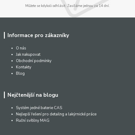
Můžete se kdykoli odhlásit. Zasíláme jednou za 14 dní.
Informace pro zákazníky
O nás
Jak nakupovat
Obchodní podmínky
Kontakty
Blog
Nejčtenější na blogu
Systém jedné baterie CAS
Nejlepší řešení pro detailng a lakýrnické práce
Ruční svítilny MAG