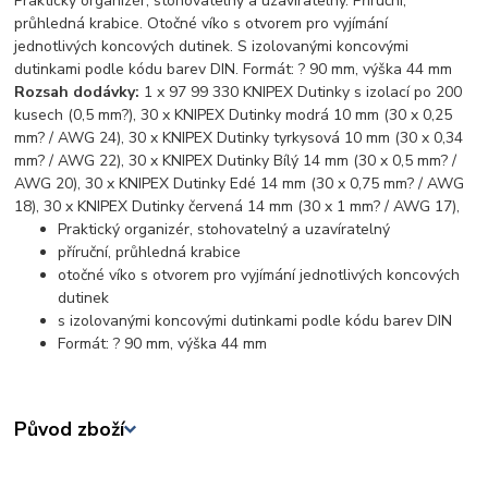
Praktický organizér, stohovatelný a uzavíratelný. Příruční,
průhledná krabice. Otočné víko s otvorem pro vyjímání
jednotlivých koncových dutinek. S izolovanými koncovými
dutinkami podle kódu barev DIN. Formát: ? 90 mm, výška 44 mm
Rozsah dodávky:
1 x 97 99 330 KNIPEX Dutinky s izolací po 200
kusech (0,5 mm?), 30 x KNIPEX Dutinky modrá 10 mm (30 x 0,25
mm? / AWG 24), 30 x KNIPEX Dutinky tyrkysová 10 mm (30 x 0,34
mm? / AWG 22), 30 x KNIPEX Dutinky Bílý 14 mm (30 x 0,5 mm? /
AWG 20), 30 x KNIPEX Dutinky Edé 14 mm (30 x 0,75 mm? / AWG
18), 30 x KNIPEX Dutinky červená 14 mm (30 x 1 mm? / AWG 17),
Praktický organizér, stohovatelný a uzavíratelný
příruční, průhledná krabice
otočné víko s otvorem pro vyjímání jednotlivých koncových
dutinek
s izolovanými koncovými dutinkami podle kódu barev DIN
Formát: ? 90 mm, výška 44 mm
Původ zboží