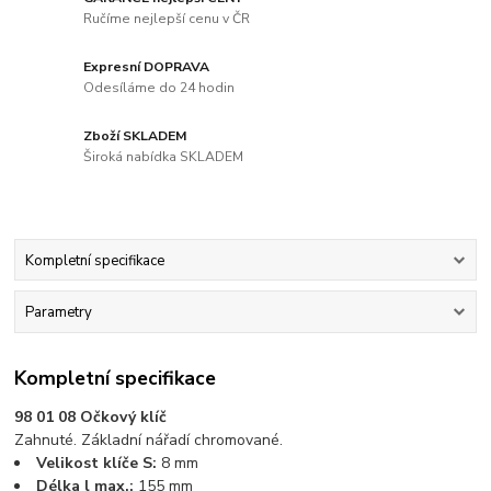
Ručíme nejlepší cenu v ČR
Expresní DOPRAVA
Odesíláme do 24 hodin
Zboží SKLADEM
Široká nabídka SKLADEM
Kompletní specifikace
Parametry
Kompletní specifikace
98 01 08 Očkový klíč
Zahnuté. Základní nářadí chromované.
Velikost klíče S:
8 mm
Délka l max.:
155 mm