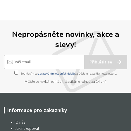
Nepropásněte novinky, akce a
slevy!
Přihlásit se
Souhlasím se
zpracováním osobních údajů
za účelem rozesílky newsletteru.
Můžete se kdykoli odhlásit. Zasíláme jednou za 14 dní.
Informace pro zákazníky
O nás
Jak nakupovat