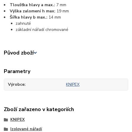
Tloušťka hlavy a max.:
7 mm
Výška zalomení h max:
19 mm
Šířka hlavy b max.:
14 mm
zahnuté
základní nářadí chromované
Původ zboží
Parametry
Výrobce
KNIPEX
Zboží zařazeno v kategoriích
KNIPEX
Izolované nářadí