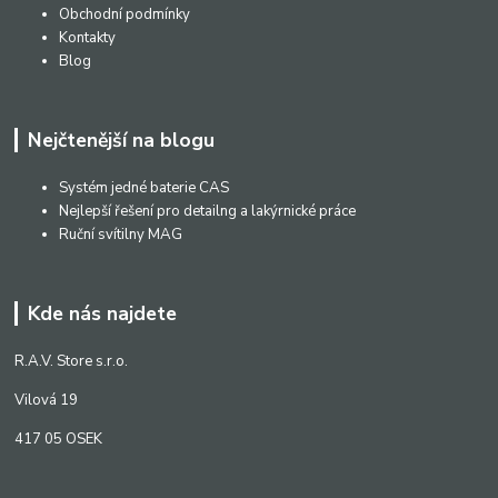
Obchodní podmínky
Kontakty
Blog
Nejčtenější na blogu
Systém jedné baterie CAS
Nejlepší řešení pro detailng a lakýrnické práce
Ruční svítilny MAG
Kde nás najdete
R.A.V. Store s.r.o.
Vilová 19
417 05 OSEK