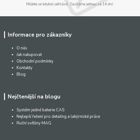
Můžete se kdykoli odhlásit. Zasíláme jednou za 14 dní.
Informace pro zákazníky
O nás
Jak nakupovat
Obchodní podmínky
Kontakty
Blog
Nejčtenější na blogu
Systém jedné baterie CAS
Nejlepší řešení pro detailng a lakýrnické práce
Ruční svítilny MAG