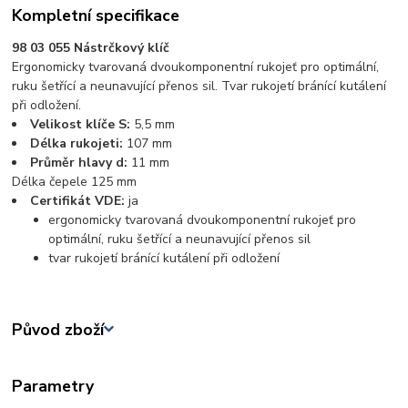
Kompletní specifikace
98 03 055 Nástrčkový klíč
Ergonomicky tvarovaná dvoukomponentní rukojeť pro optimální,
ruku šetřící a neunavující přenos sil. Tvar rukojetí bránící kutálení
při odložení.
Velikost klíče S:
5,5 mm
Délka rukojeti:
107 mm
Průměr hlavy d:
11 mm
Délka čepele 125 mm
Certifikát VDE:
ja
ergonomicky tvarovaná dvoukomponentní rukojeť pro
optimální, ruku šetřící a neunavující přenos sil
tvar rukojetí bránící kutálení při odložení
Původ zboží
Parametry