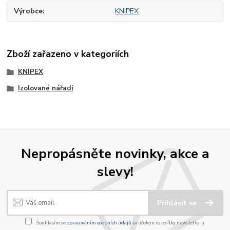
Výrobce
KNIPEX
Zboží zařazeno v kategoriích
KNIPEX
Izolované nářadí
Nepropásněte novinky, akce a
slevy!
Přihlásit se
Souhlasím se
zpracováním osobních údajů
za účelem rozesílky newsletteru.