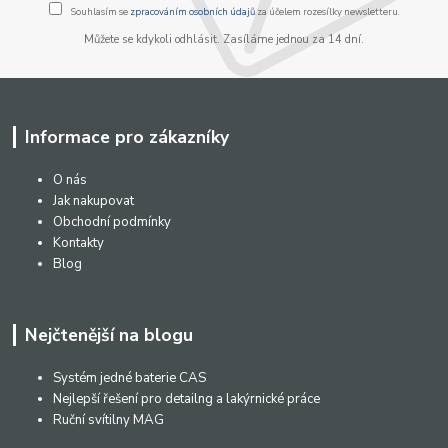
Souhlasím se
zpracováním osobních údajů
za účelem rozesílky newsletteru.
Můžete se kdykoli odhlásit. Zasíláme jednou za 14 dní.
Informace pro zákazníky
O nás
Jak nakupovat
Obchodní podmínky
Kontakty
Blog
Nejčtenější na blogu
Systém jedné baterie CAS
Nejlepší řešení pro detailng a lakýrnické práce
Ruční svítilny MAG