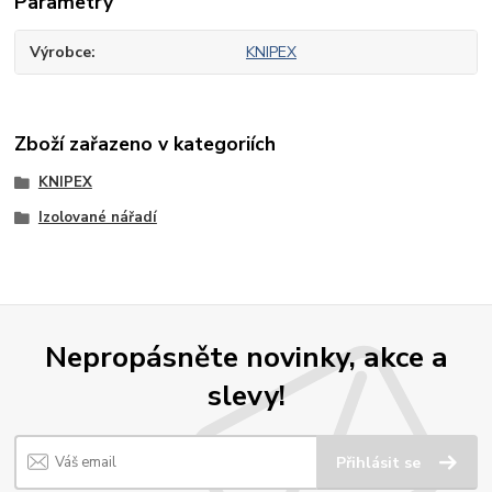
Parametry
Výrobce
KNIPEX
Zboží zařazeno v kategoriích
KNIPEX
Izolované nářadí
Nepropásněte novinky, akce a
slevy!
Přihlásit se