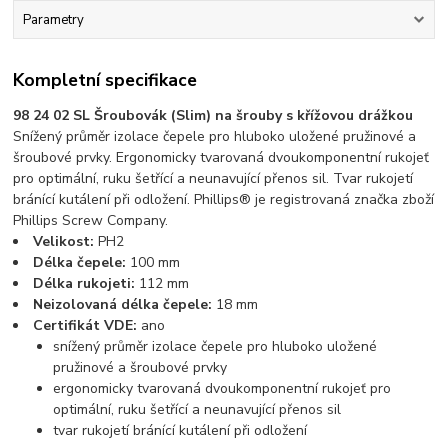
Parametry
Kompletní specifikace
98 24 02 SL Šroubovák (Slim) na šrouby s křížovou drážkou
Snížený průměr izolace čepele pro hluboko uložené pružinové a
šroubové prvky. Ergonomicky tvarovaná dvoukomponentní rukojeť
pro optimální, ruku šetřící a neunavující přenos sil. Tvar rukojetí
bránící kutálení při odložení. Phillips® je registrovaná značka zboží
Phillips Screw Company.
Velikost:
PH2
Délka čepele:
100 mm
Délka rukojeti:
112 mm
Neizolovaná délka čepele:
18 mm
Certifikát VDE:
ano
snížený průměr izolace čepele pro hluboko uložené
pružinové a šroubové prvky
ergonomicky tvarovaná dvoukomponentní rukojeť pro
optimální, ruku šetřící a neunavující přenos sil
tvar rukojetí bránící kutálení při odložení