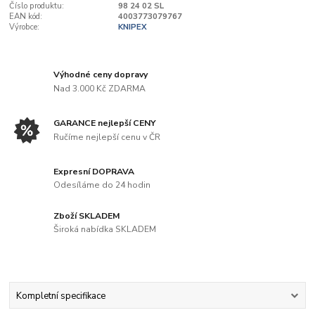
Číslo produktu:
98 24 02 SL
EAN kód:
4003773079767
Výrobce:
KNIPEX
Výhodné ceny dopravy
Nad 3.000 Kč ZDARMA
GARANCE nejlepší CENY
Ručíme nejlepší cenu v ČR
Expresní DOPRAVA
Odesíláme do 24 hodin
Zboží SKLADEM
Široká nabídka SKLADEM
Kompletní specifikace