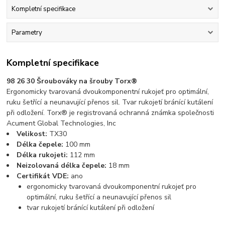
Kompletní specifikace
Parametry
Kompletní specifikace
98 26 30 Šroubováky na šrouby Torx®
Ergonomicky tvarovaná dvoukomponentní rukojeť pro optimální,
ruku šetřící a neunavující přenos sil. Tvar rukojetí bránící kutálení
při odložení. Torx® je registrovaná ochranná známka společnosti
Acument Global Technologies, Inc
Velikost:
TX30
Délka čepele:
100 mm
Délka rukojeti:
112 mm
Neizolovaná délka čepele:
18 mm
Certifikát VDE:
ano
ergonomicky tvarovaná dvoukomponentní rukojeť pro
optimální, ruku šetřící a neunavující přenos sil
tvar rukojetí bránící kutálení při odložení