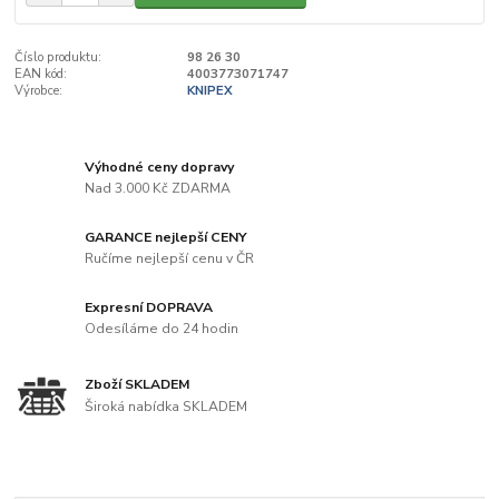
Číslo produktu:
98 26 30
EAN kód:
4003773071747
Výrobce:
KNIPEX
Výhodné ceny dopravy
Nad 3.000 Kč ZDARMA
GARANCE nejlepší CENY
Ručíme nejlepší cenu v ČR
Expresní DOPRAVA
Odesíláme do 24 hodin
Zboží SKLADEM
Široká nabídka SKLADEM