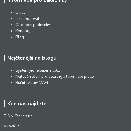
Informace pro zákazníky
O nás
Jak nakupovat
Obchodní podmínky
Kontakty
Blog
Nejčtenější na blogu
Systém jedné baterie CAS
Nejlepší řešení pro detailng a lakýrnické práce
Ruční svítilny MAG
Kde nás najdete
R.A.V. Store s.r.o.
Vilová 19