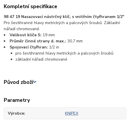
Kompletní specifikace
98 47 19 Nasazovací nástrčný klíč, s vnitřním čtyřhranem 1/2"
Pro šestihranné hlavy metrických a palcových šroubů. Základní
nářadí chromované.
Velikost klíče S:
19 mm
Průměr činné strany d. max.:
30,7 mm
Spojovací čtyřhran:
1/2 in
pro šestihranné hlavy metrických a palcových šroubů
základní nářadí chromované
Původ zboží
Parametry
Výrobce
KNIPEX