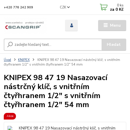
0
ks
CZK
+420 776 242 909
za
0 Kč
Menu
Hledat
Úvod
KNIPEX
KNIPEX 98 47 19 Nasazovací nástrčný klíč, s vnitřním
čtyřhranem 1/2" s vnitřním čtyřhranem 1/2" 54 mm
KNIPEX 98 47 19 Nasazovací
nástrčný klíč, s vnitřním
čtyřhranem 1/2" s vnitřním
čtyřhranem 1/2" 54 mm
Akce