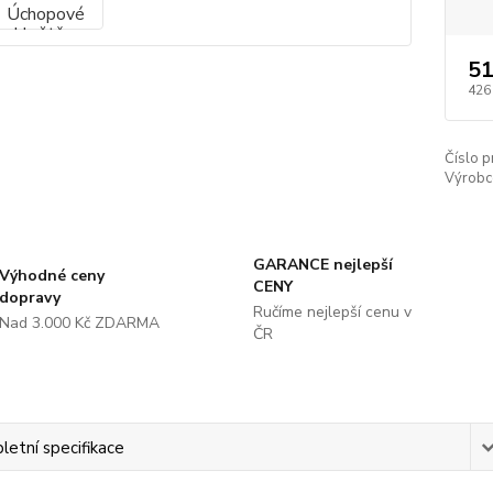
51
426
Číslo p
Výrobc
GARANCE nejlepší
Výhodné ceny
CENY
dopravy
Ručíme nejlepší cenu v
Nad 3.000 Kč ZDARMA
ČR
etní specifikace