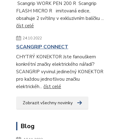
Scangrip WORK PEN 200 R Scangrip
FLASH MICRO R imitovaná edice,
obsahuje 2 svítilny v exkluzivním balíčku ...
číst celé
24.10.2022
SCANGRIP CONNECT
CHYTRÝ KONEKTOR Jste fanouškem
konkrétní značky elektrického nářadí?
SCANGRIP vyvinul jedinečný KONEKTOR
pro každou jednotlivou značku
elektrickéh...
číst celé
Zobrazit všechny novinky
Blog