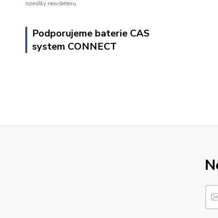
rozesílky newsletteru.
Podporujeme baterie CAS
system CONNECT
N