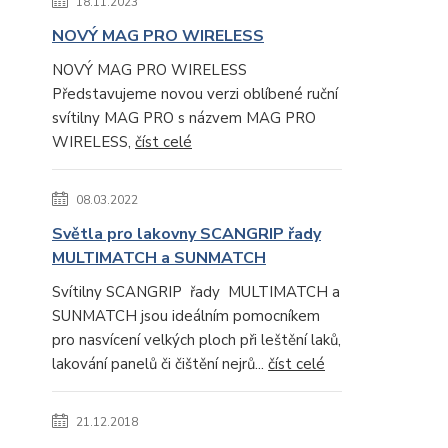
18.11.2023
NOVÝ MAG PRO WIRELESS
NOVÝ MAG PRO WIRELESS
Představujeme novou verzi oblíbené ruční
svítilny MAG PRO s názvem MAG PRO
WIRELESS,
číst celé
08.03.2022
Světla pro lakovny SCANGRIP řady
MULTIMATCH a SUNMATCH
Svítilny SCANGRIP řady MULTIMATCH a
SUNMATCH jsou ideálním pomocníkem
pro nasvícení velkých ploch při leštění laků,
lakování panelů či čištění nejrů...
číst celé
21.12.2018