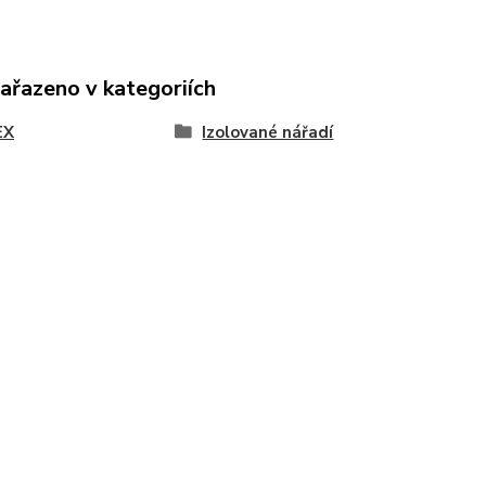
zařazeno v kategoriích
EX
Izolované nářadí