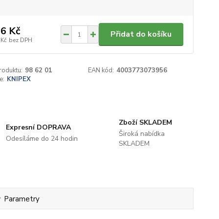
6 Kč
Přidat do košíku
 Kč
bez DPH
roduktu:
98 62 01
EAN kód:
4003773073956
e:
KNIPEX
Zboží SKLADEM
Expresní DOPRAVA
Široká nabídka
Odesíláme do 24 hodin
SKLADEM
Parametry