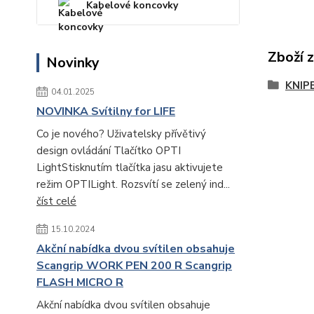
Kabelové koncovky
Zboží 
Novinky
KNIP
04.01.2025
NOVINKA Svítilny for LIFE
Co je nového? Uživatelsky přívětivý
design ovládání Tlačítko OPTI
LightStisknutím tlačítka jasu aktivujete
režim OPTILight. Rozsvítí se zelený ind...
číst celé
15.10.2024
Akční nabídka dvou svítilen obsahuje
Scangrip WORK PEN 200 R Scangrip
FLASH MICRO R
Akční nabídka dvou svítilen obsahuje