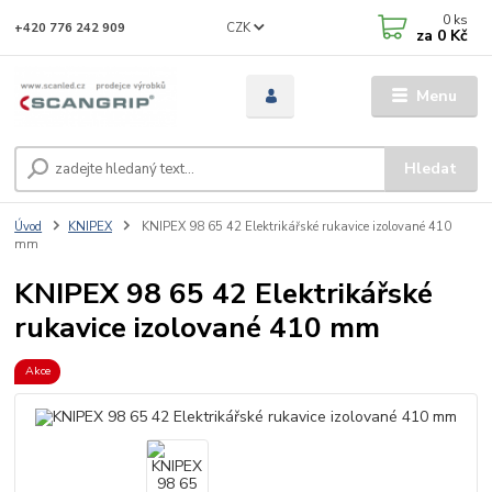
0
ks
CZK
+420 776 242 909
za
0 Kč
Menu
Hledat
Úvod
KNIPEX
KNIPEX 98 65 42 Elektrikářské rukavice izolované 410
mm
KNIPEX 98 65 42 Elektrikářské
rukavice izolované 410 mm
Akce