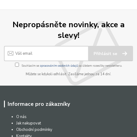
Nepropásněte novinky, akce a
slevy!
Přihlásit se
Souhlasím se
zpracováním osobních údajů
za účelem rozesílky newsletteru.
Můžete se kdykoli odhlásit. Zasíláme jednou za 14 dní.
Informace pro zákazníky
O nás
Jak nakupovat
Obchodní podmínky
Kontakty