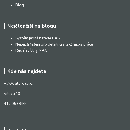
Blog
Nejčtenější na blogu
Systém jedné baterie CAS
Nejlepší řešení pro detailng a lakýrnické práce
Ruční svítilny MAG
Kde nás najdete
R.A.V. Store s.r.o.
Vilová 19
417 05 OSEK