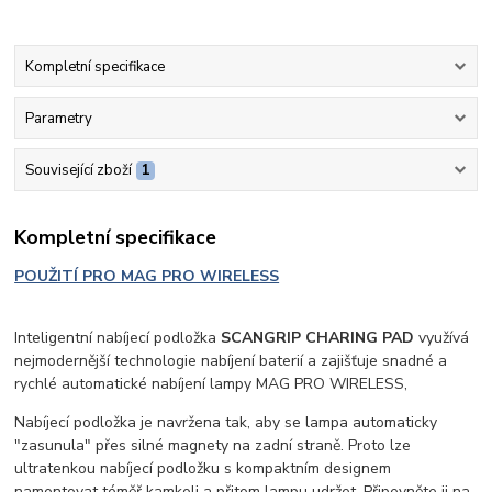
Kompletní specifikace
Parametry
Související zboží
1
Kompletní specifikace
POUŽITÍ PRO MAG PRO WIRELESS
Inteligentní nabíjecí podložka
SCANGRIP CHARING PAD
využívá
nejmodernější technologie nabíjení baterií a zajišťuje snadné a
rychlé automatické nabíjení lampy MAG PRO WIRELESS,
Nabíjecí podložka je navržena tak, aby se lampa automaticky
"zasunula" přes silné magnety na zadní straně. Proto lze
ultratenkou nabíjecí podložku s kompaktním designem
namontovat téměř kamkoli a přitom lampu udržet. Připevněte ji na