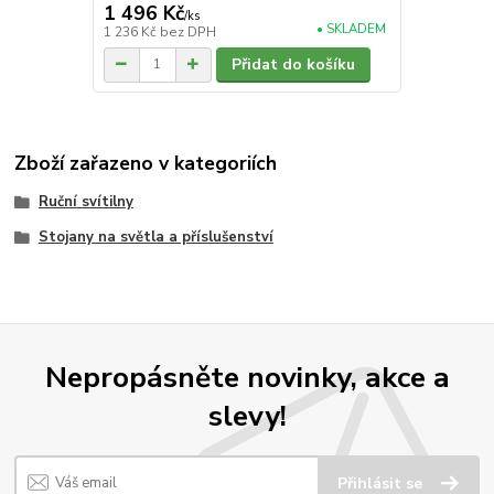
1 496 Kč
/
ks
• SKLADEM
1 236 Kč
bez DPH
Přidat do košíku
Zboží zařazeno v kategoriích
Ruční svítilny
Stojany na světla a příslušenství
Nepropásněte novinky, akce a
slevy!
Přihlásit se