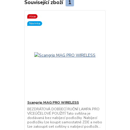
Související zboží
1
Akce
Novinka
Scangrip MAG PRO WIRELESS
BEZDRÁTOVÁ DOBÍJECÍ RUČNÍ LAMPA PRO
VÍCEÚČELOVÉ POUŽITÍ Tato svítilna je
dodávaná bez nabíjecí podložky Nabíjecí
podložku lze koupit samostatně ZDE a nebo
lze zakoupit set svítilny s nabíjecí podložk...