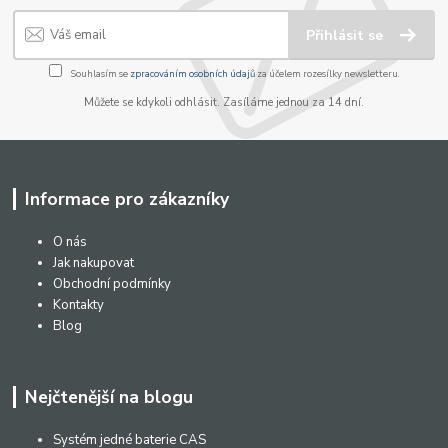
Přihlásit se
Souhlasím se
zpracováním osobních údajů
za účelem rozesílky newsletteru.
Můžete se kdykoli odhlásit. Zasíláme jednou za 14 dní.
Informace pro zákazníky
O nás
Jak nakupovat
Obchodní podmínky
Kontakty
Blog
Nejčtenější na blogu
Systém jedné baterie CAS