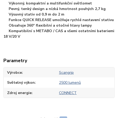
Výkonný, kompaktní a multifunkční světlomet
Pevný, tenký design a nízká hmotnost pouhých 2,7 kg
Výsuvný stativ od 0,9 m do 2 m
Funkce QUICK RELEASE umožňuje rychlé nastavení stativu
Obsahuje 360° flexibilní a otočné hlavy lampy
Kompatibilní s METABO / CAS a všemi ostatními bateriemi
18 V/20 V
Parametry
Výrobce
Scangrip
Světelný výkon
2500 lumenů
Zdroj energie
CONNECT