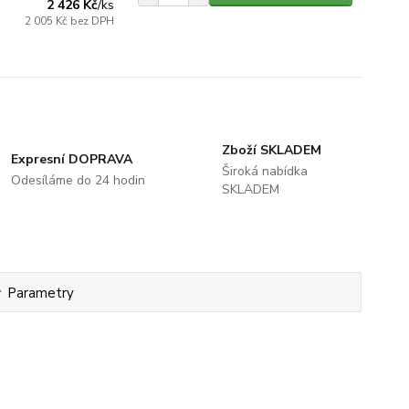
2 426 Kč
/
ks
2 005 Kč
bez DPH
Zboží SKLADEM
Expresní DOPRAVA
Široká nabídka
Odesíláme do 24 hodin
SKLADEM
Parametry