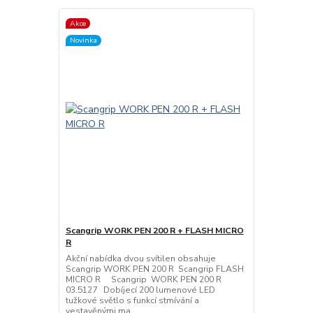
Akce
Novinka
Scangrip WORK PEN 200 R + FLASH MICRO
R
Akční nabídka dvou svítilen obsahuje
Scangrip WORK PEN 200 R Scangrip FLASH
MICRO R Scangrip WORK PEN 200 R
03.5127 Dobíjecí 200 lumenové LED
tužkové světlo s funkcí stmívání a
vestavěnými ma...