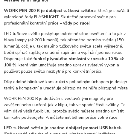
vestavěnými magnety
WORK PEN 200 R je dobíjecí tužková svítilna
, která je součástí
vylepšené řady FLASHLIGHT. Skutečné pracovní světlo pro
profesionální kontrolní práce –
vždy po ruce!
LED tužkové světlo poskytuje extrémně silné osvětlení, a to jak z
hlavy lampy (až 200 lumenů), tak přesného horního světla (150
lumenů), což je u tak malého tužkového světla zcela výjimečné.
Boční spínač zajišťuje snadné zapínání a vypínání jednou rukou.
Disponuje také
funkcí plynulého stmívání v rozsahu 10 % až
100 %
, která vám umožňuje snadno upravit světelný výkon a
používat pouze světlo nezbytné pro konkrétní práci.
Díky odolné hliníkové konstrukci s pohodlným úchopem je design
tenký a kompaktní a umožňuje přístup na nejhůře přístupná místa.
WORK PEN 200 R je dodáván s vestavěnými magnety pro
zavěšení nebo uložení jak v klipu, tak ve spodní části svítilny. To
vám dává větší flexibilitu, protože světlo můžete snadno umístit
kamkoliv potřebujete. A můžete mít během práce volné ruce.
LED tužkové světlo je snadno dobíjecí pomocí USB kabelu
,