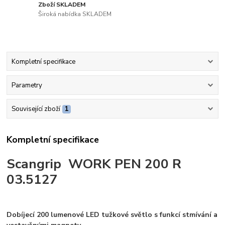
Zboží SKLADEM
Široká nabídka SKLADEM
Kompletní specifikace
Parametry
Související zboží
1
Kompletní specifikace
Scangrip WORK PEN 200 R
03.5127
Dobíjecí 200 lumenové LED tužkové světlo s funkcí stmívání a