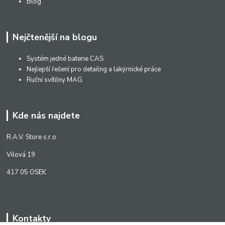
Blog
Nejčtenější na blogu
Systém jedné baterie CAS
Nejlepší řešení pro detailng a lakýrnické práce
Ruční svítilny MAG
Kde nás najdete
R.A.V. Store s.r.o.
Vilová 19
417 05 OSEK
Kontakty