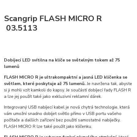
Scangrip FLASH MICRO R
03.5113
Dobíjecí LED svítilna na klíče se světelným tokem až 75
lumenů
FLASH MICRO R je ultrakompaktní a jasná LED klíčenka se
světlem, které poskytuje až 75 lumenů.
Je navržena tak, abyste
si ji mohli vzít kamkoli do kapsy. Je součástí dobíjecí řady FLASH R
a lze jej použít také jako exkluzivní reklamní dárek.
Integrovaný USB nabíjecí kabel je nová chytrá technologie, která
vám umožní snadno dobíjet světlo přímo v USB portu vašeho
počítače a dalších zařízení bez použití samostatné nabíječky.
FLASH MICRO R lze také použít jako klíčenku.