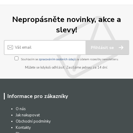
Nepropásněte novinky, akce a
slevy!
Přihlásit se
Souhlasím se
zpracováním osobních údajů
za účelem rozesílky newsletteru.
Můžete se kdykoli odhlásit. Zasíláme jednou za 14 dní.
Informace pro zákazníky
O nás
Jak nakupovat
Obchodní podmínky
Kontakty