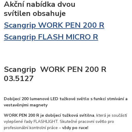
Akční nabídka dvou
svítilen obsahuje
Scangrip WORK PEN 200 R
Scangrip FLASH MICRO R
Scangrip WORK PEN 200 R
03.5127
Dobíjecí 200 lumenové LED tužkové světlo s funkcí stmívání a
vestavěnými magnety
WORK PEN 200 R je dobíjecí tužková svítilna
, která je součástí
vylepšené řady FLASHLIGHT. Skutečné pracovní světlo pro
profesionální kontrolní práce –
vždy po ruce!